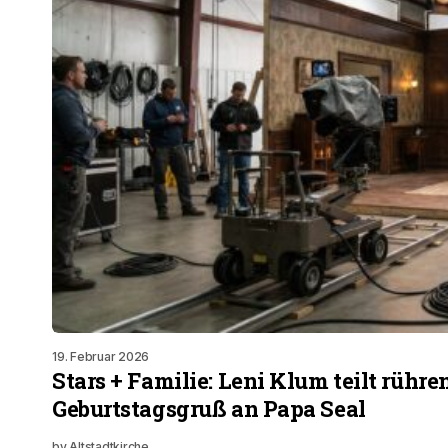
19. Februar 2026
Stars + Familie: Leni Klum teilt rühr
Geburtstagsgruß an Papa Seal
by
Altstadtkirche