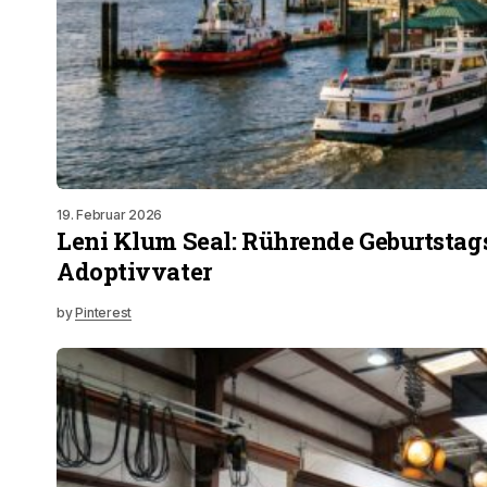
19. Februar 2026
Leni Klum Seal: Rührende Geburtstag
Adoptivvater
by
Pinterest