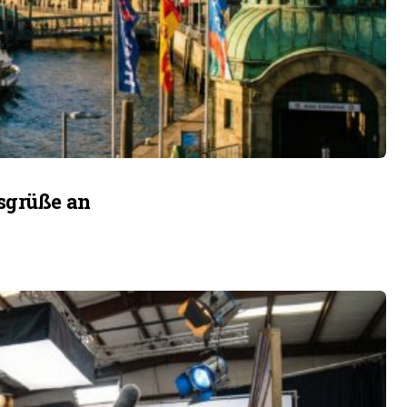
sgrüße an