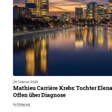
26. Februar 2026
Mathieu Carrière Krebs: Tochter Elena
Offen über Diagnose
by
Pinterest