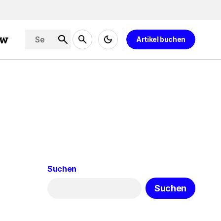
ew
Artikel buchen
Suchen
Suchen