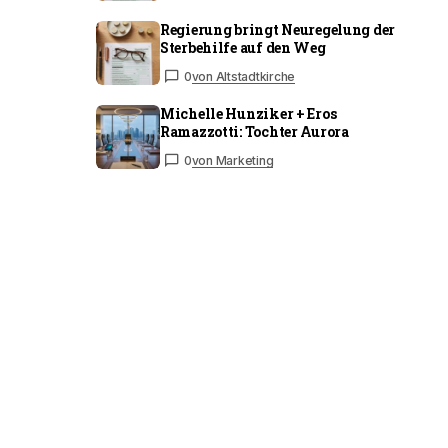
Regierung bringt Neuregelung der
Sterbehilfe auf den Weg
0
von Altstadtkirche
Michelle Hunziker + Eros
Ramazzotti: Tochter Aurora
0
von Marketing