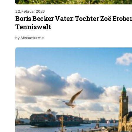
22. Februar 2026
Boris Becker Vater: Tochter Zoë Erober
Tenniswelt
by
Altstadtkirche