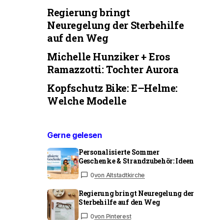
Regierung bringt
Neuregelung der Sterbehilfe
auf den Weg
Michelle Hunziker + Eros
Ramazzotti: Tochter Aurora
Kopfschutz Bike: E–Helme:
Welche Modelle
Gerne gelesen
Personalisierte Sommer
Geschenke & Strandzubehör: Ideen
0
von Altstadtkirche
Regierung bringt Neuregelung der
Sterbehilfe auf den Weg
0
von Pinterest