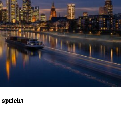
 spricht