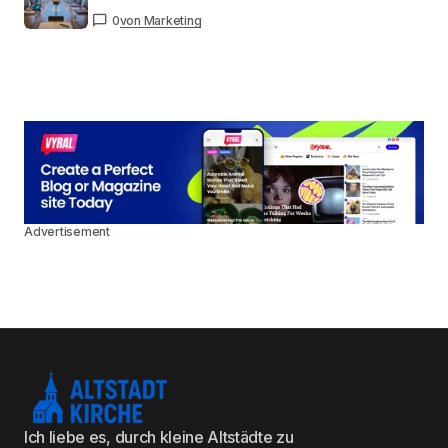
0
von Marketing
Advertisement
Ich liebe es, durch kleine Altstädte zu