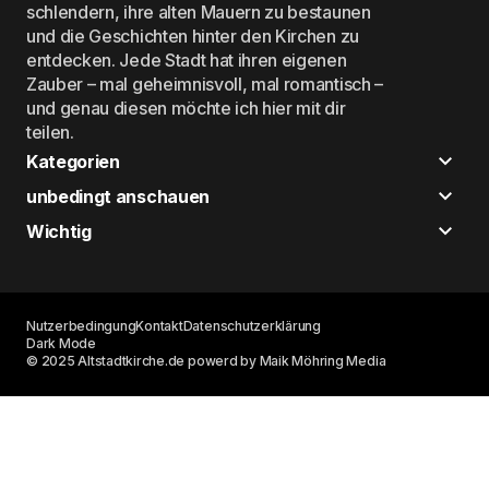
schlendern, ihre alten Mauern zu bestaunen
und die Geschichten hinter den Kirchen zu
entdecken. Jede Stadt hat ihren eigenen
Zauber – mal geheimnisvoll, mal romantisch –
und genau diesen möchte ich hier mit dir
teilen.
Kategorien
unbedingt anschauen
Wichtig
Nutzerbedingung
Kontakt
Datenschutzerklärung
Dark Mode
© 2025 Altstadtkirche.de powerd by Maik Möhring Media