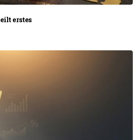
ilt erstes