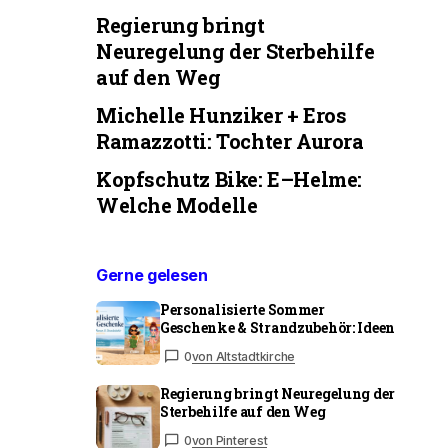
Regierung bringt
Neuregelung der Sterbehilfe
auf den Weg
Michelle Hunziker + Eros
Ramazzotti: Tochter Aurora
Kopfschutz Bike: E–Helme:
Welche Modelle
Gerne gelesen
Personalisierte Sommer
Geschenke & Strandzubehör: Ideen
0
von Altstadtkirche
Regierung bringt Neuregelung der
Sterbehilfe auf den Weg
0
von Pinterest