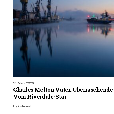
10. März 2026
Charles Melton Vater: Überraschend
Vom Riverdale-Star
by
Pinterest