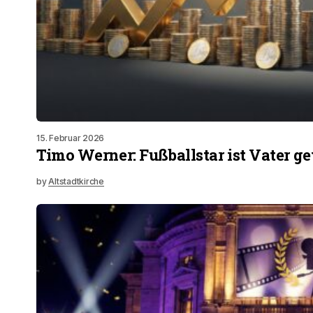
15. Februar 2026
Timo Werner: Fußballstar ist Vater 
by
Altstadtkirche