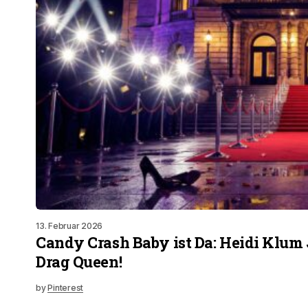
13. Februar 2026
Candy Crash Baby ist Da: Heidi Klum 
Drag Queen!
by
Pinterest