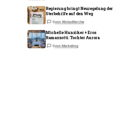
Regierung bringt Neuregelung der
Sterbehilfe auf den Weg
0
von Altstadtkirche
Michelle Hunziker + Eros
Ramazzotti: Tochter Aurora
0
von Marketing