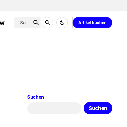
ew
Artikel buchen
Suchen
Suchen