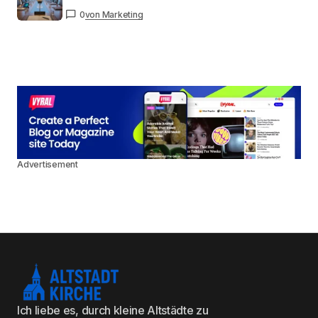
0
von Marketing
Advertisement
Ich liebe es, durch kleine Altstädte zu