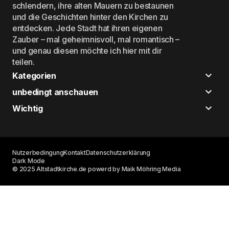
schlendern, ihre alten Mauern zu bestaunen
und die Geschichten hinter den Kirchen zu
entdecken. Jede Stadt hat ihren eigenen
Zauber – mal geheimnisvoll, mal romantisch –
und genau diesen möchte ich hier mit dir
teilen.
Kategorien
unbedingt anschauen
Wichtig
Nutzerbedingung
Kontakt
Datenschutzerklärung
Dark Mode
© 2025 Altstadtkirche.de powerd by Maik Möhring Media