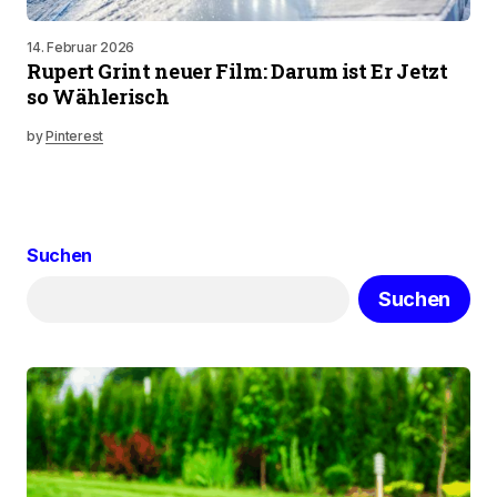
14. Februar 2026
Rupert Grint neuer Film: Darum ist Er Jetzt
so Wählerisch
by
Pinterest
Suchen
Suchen