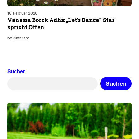
16. Februar 2026
Vanessa Borck Adhs: „Let’s Dance“-Star
spricht Offen
by
Pinterest
Suchen
Suchen