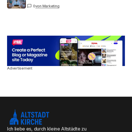
0
von Marketing
Advertisement
Ich liebe es, durch kleine Altstädte zu