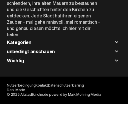
schlendern, ihre alten Mauern zu bestaunen
und die Geschichten hinter den Kirchen zu
entdecken. Jede Stadt hat ihren eigenen
Zauber – mal geheimnisvoll, mal romantisch –
und genau diesen möchte ich hier mit dir
teilen.
Kategorien
unbedingt anschauen
Wichtig
Nutzerbedingung
Kontakt
Datenschutzerklärung
Dark Mode
© 2025 Altstadtkirche.de powerd by Maik Möhring Media