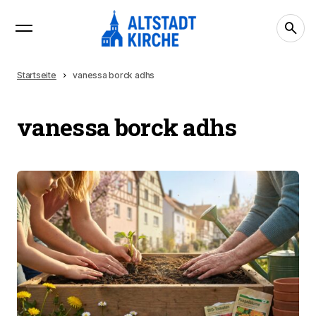
Startseite
vanessa borck adhs
vanessa borck adhs