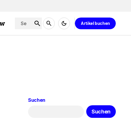
ew
Artikel buchen
Suchen
Suchen