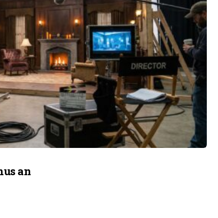
mus an