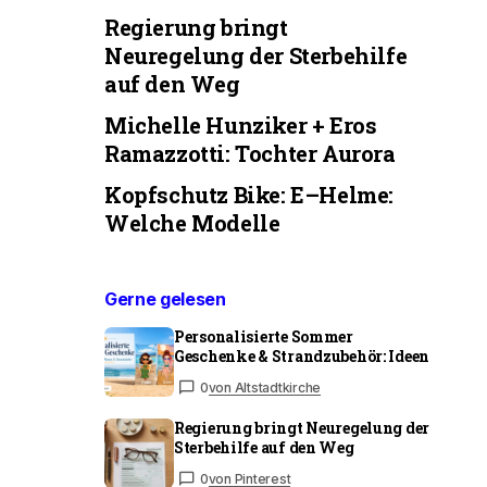
Regierung bringt
Neuregelung der Sterbehilfe
auf den Weg
Michelle Hunziker + Eros
Ramazzotti: Tochter Aurora
Kopfschutz Bike: E–Helme:
Welche Modelle
Gerne gelesen
Personalisierte Sommer
Geschenke & Strandzubehör: Ideen
0
von Altstadtkirche
Regierung bringt Neuregelung der
Sterbehilfe auf den Weg
0
von Pinterest