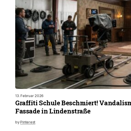
13. Februar 2026
Graffiti Schule Beschmiert! Vandalis
Fassade in Lindenstraße
by
Pinterest