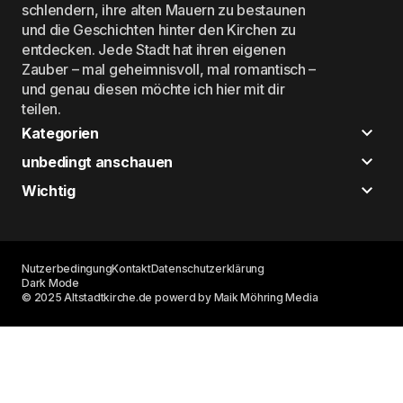
schlendern, ihre alten Mauern zu bestaunen
und die Geschichten hinter den Kirchen zu
entdecken. Jede Stadt hat ihren eigenen
Zauber – mal geheimnisvoll, mal romantisch –
und genau diesen möchte ich hier mit dir
teilen.
Kategorien
unbedingt anschauen
Wichtig
Nutzerbedingung
Kontakt
Datenschutzerklärung
Dark Mode
© 2025 Altstadtkirche.de powerd by Maik Möhring Media