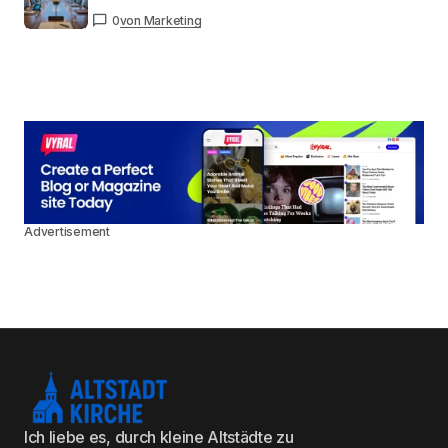
0
von Marketing
Advertisement
Ich liebe es, durch kleine Altstädte zu