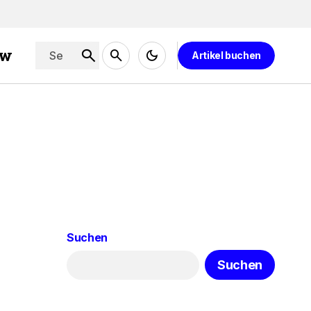
ew
Artikel buchen
Suchen
Suchen