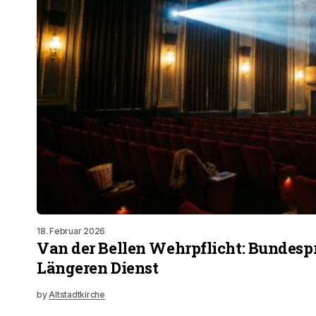
18. Februar 2026
Van der Bellen Wehrpflicht: Bundespr
Längeren Dienst
by
Altstadtkirche