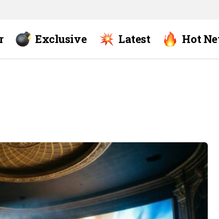
r
Exclusive
Latest
Hot N