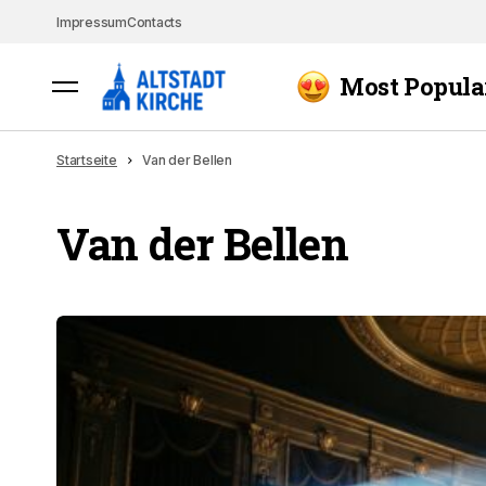
Impressum
Contacts
Most Popula
Startseite
Van der Bellen
Van der Bellen