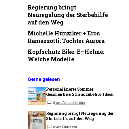
Regierung bringt
Neuregelung der Sterbehilfe
auf den Weg
Michelle Hunziker + Eros
Ramazzotti: Tochter Aurora
Kopfschutz Bike: E–Helme:
Welche Modelle
Gerne gelesen
Personalisierte Sommer
Geschenke & Strandzubehör: Ideen
0
von Altstadtkirche
Regierung bringt Neuregelung der
Sterbehilfe auf den Weg
0
von Pinterest