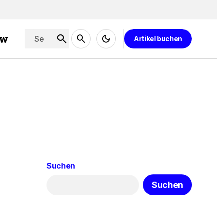
ew
Artikel buchen
Suchen
Suchen