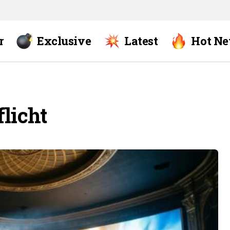
r
Exclusive
Latest
Hot N
licht