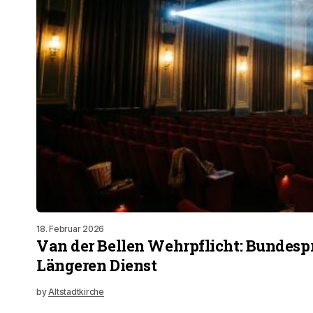
18. Februar 2026
Van der Bellen Wehrpflicht: Bundespr
Längeren Dienst
by
Altstadtkirche