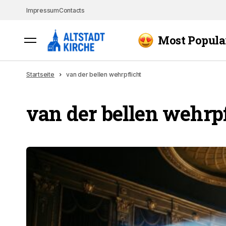
Impressum
Contacts
Most Popula
Startseite
van der bellen wehrpflicht
van der bellen wehrpf