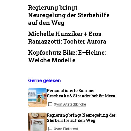
Regierung bringt
Neuregelung der Sterbehilfe
auf den Weg
Michelle Hunziker + Eros
Ramazzotti: Tochter Aurora
Kopfschutz Bike: E–Helme:
Welche Modelle
Gerne gelesen
Personalisierte Sommer
Geschenke & Strandzubehör: Ideen
0
von Altstadtkirche
Regierung bringt Neuregelung der
Sterbehilfe auf den Weg
0
von Pinterest