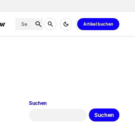
ew
Artikel buchen
Suchen
Suchen