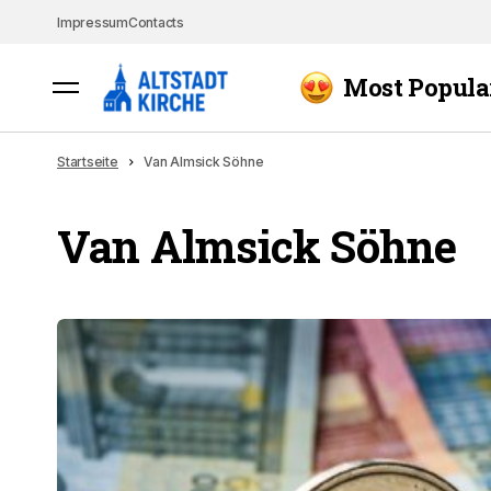
Impressum
Contacts
Most Popula
Startseite
Van Almsick Söhne
Van Almsick Söhne