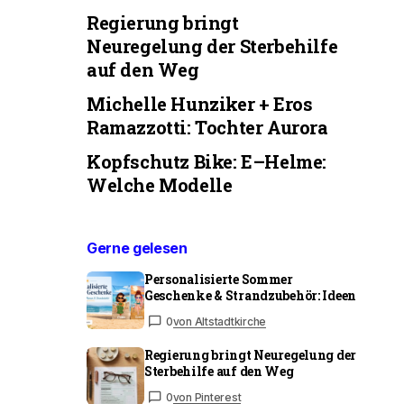
Regierung bringt
Neuregelung der Sterbehilfe
auf den Weg
Michelle Hunziker + Eros
Ramazzotti: Tochter Aurora
Kopfschutz Bike: E–Helme:
Welche Modelle
Gerne gelesen
Personalisierte Sommer
Geschenke & Strandzubehör: Ideen
0
von Altstadtkirche
Regierung bringt Neuregelung der
Sterbehilfe auf den Weg
0
von Pinterest