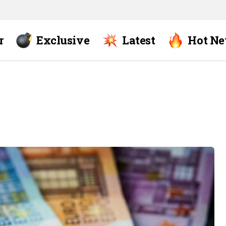
r
Exclusive
Latest
Hot N