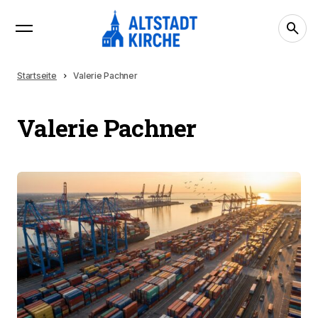
Startseite
Valerie Pachner
Valerie Pachner