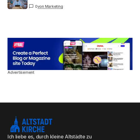
0
von Marketing
Advertisement
Ich liebe es, durch kleine Altstädte zu