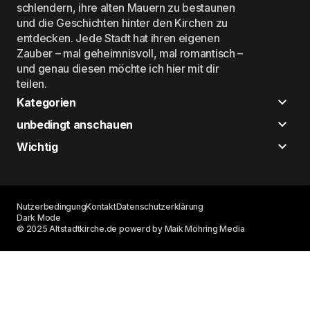
schlendern, ihre alten Mauern zu bestaunen
und die Geschichten hinter den Kirchen zu
entdecken. Jede Stadt hat ihren eigenen
Zauber – mal geheimnisvoll, mal romantisch –
und genau diesen möchte ich hier mit dir
teilen.
Kategorien
unbedingt anschauen
Wichtig
Nutzerbedingung
Kontakt
Datenschutzerklärung
Dark Mode
© 2025 Altstadtkirche.de powerd by Maik Möhring Media