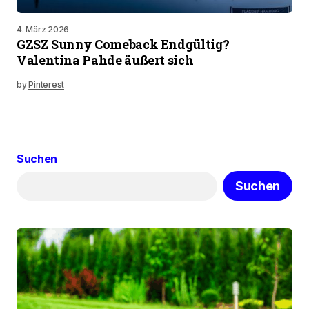
4. März 2026
GZSZ Sunny Comeback Endgültig?
Valentina Pahde äußert sich
by
Pinterest
Suchen
Suchen