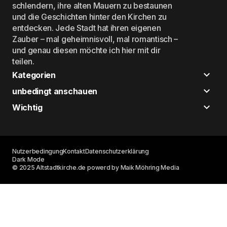
schlendern, ihre alten Mauern zu bestaunen
und die Geschichten hinter den Kirchen zu
entdecken. Jede Stadt hat ihren eigenen
Zauber – mal geheimnisvoll, mal romantisch –
und genau diesen möchte ich hier mit dir
teilen.
Kategorien
unbedingt anschauen
Wichtig
Nutzerbedingung
Kontakt
Datenschutzerklärung
Dark Mode
© 2025 Altstadtkirche.de powerd by Maik Möhring Media