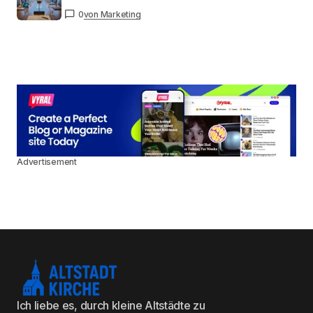
0
von Marketing
Advertisement
Ich liebe es, durch kleine Altstädte zu