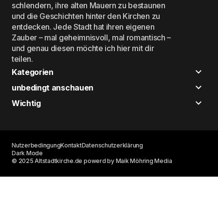
schlendern, ihre alten Mauern zu bestaunen
und die Geschichten hinter den Kirchen zu
entdecken. Jede Stadt hat ihren eigenen
Zauber – mal geheimnisvoll, mal romantisch –
und genau diesen möchte ich hier mit dir
teilen.
Kategorien
unbedingt anschauen
Wichtig
Nutzerbedingung
Kontakt
Datenschutzerklärung
Dark Mode
© 2025 Altstadtkirche.de powerd by Maik Möhring Media