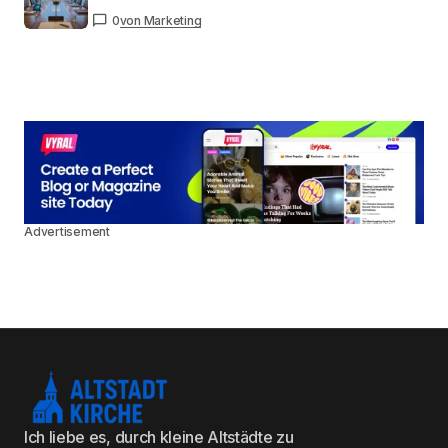
0
von Marketing
Advertisement
Ich liebe es, durch kleine Altstädte zu