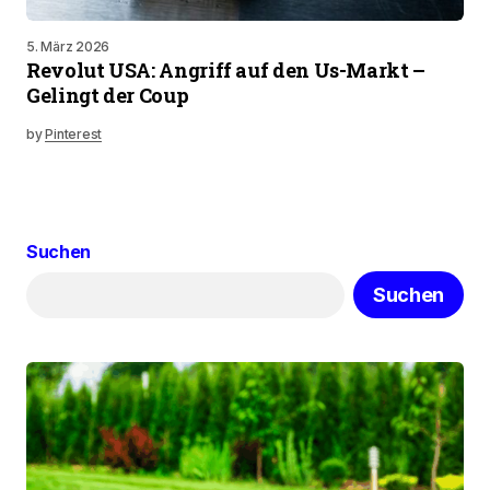
5. März 2026
Revolut USA: Angriff auf den Us-Markt –
Gelingt der Coup
by
Pinterest
Suchen
Suchen