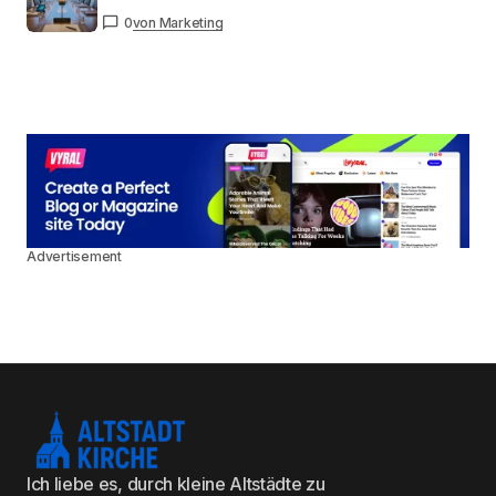
0
von Marketing
Advertisement
Ich liebe es, durch kleine Altstädte zu