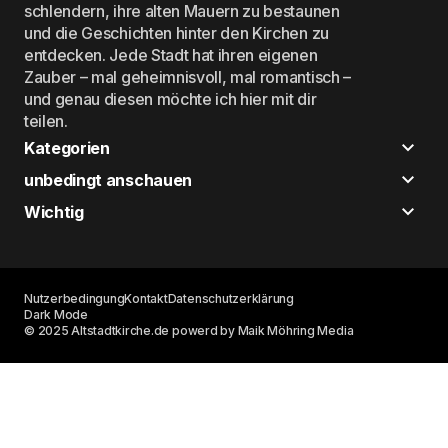
schlendern, ihre alten Mauern zu bestaunen
und die Geschichten hinter den Kirchen zu
entdecken. Jede Stadt hat ihren eigenen
Zauber – mal geheimnisvoll, mal romantisch –
und genau diesen möchte ich hier mit dir
teilen.
Kategorien
unbedingt anschauen
Wichtig
Nutzerbedingung
Kontakt
Datenschutzerklärung
Dark Mode
© 2025 Altstadtkirche.de powerd by Maik Möhring Media