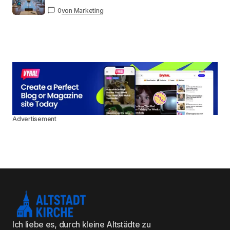
0
von Marketing
Advertisement
Ich liebe es, durch kleine Altstädte zu