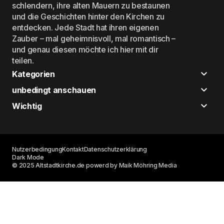
schlendern, ihre alten Mauern zu bestaunen
und die Geschichten hinter den Kirchen zu
entdecken. Jede Stadt hat ihren eigenen
Zauber – mal geheimnisvoll, mal romantisch –
und genau diesen möchte ich hier mit dir
teilen.
Kategorien
unbedingt anschauen
Wichtig
Nutzerbedingung
Kontakt
Datenschutzerklärung
Dark Mode
© 2025 Altstadtkirche.de powerd by Maik Möhring Media