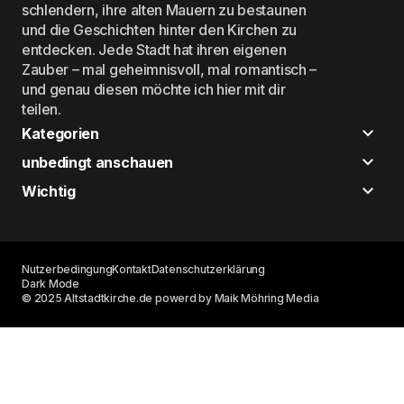
schlendern, ihre alten Mauern zu bestaunen
und die Geschichten hinter den Kirchen zu
entdecken. Jede Stadt hat ihren eigenen
Zauber – mal geheimnisvoll, mal romantisch –
und genau diesen möchte ich hier mit dir
teilen.
Kategorien
unbedingt anschauen
Wichtig
Nutzerbedingung
Kontakt
Datenschutzerklärung
Dark Mode
© 2025 Altstadtkirche.de powerd by Maik Möhring Media