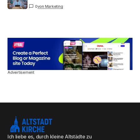
0
von Marketing
Advertisement
Ich liebe es, durch kleine Altstädte zu