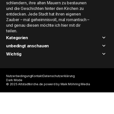
schlendern, ihre alten Mauern zu bestaunen
und die Geschichten hinter den Kirchen zu
entdecken. Jede Stadt hat ihren eigenen
Zauber – mal geheimnisvoll, mal romantisch –
und genau diesen möchte ich hier mit dir
teilen.
Kategorien
unbedingt anschauen
Wichtig
Nutzerbedingung
Kontakt
Datenschutzerklärung
Dark Mode
© 2025 Altstadtkirche.de powerd by Maik Möhring Media