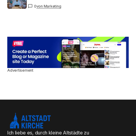
0
von Marketing
Advertisement
Ich liebe es, durch kleine Altstädte zu