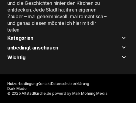
und die Geschichten hinter den Kirchen zu
entdecken. Jede Stadt hat ihren eigenen
Zauber – mal geheimnisvoll, mal romantisch –
und genau diesen möchte ich hier mit dir
teilen.
Kategorien
unbedingt anschauen
Wichtig
Nutzerbedingung
Kontakt
Datenschutzerklärung
Dark Mode
© 2025 Altstadtkirche.de powerd by Maik Möhring Media