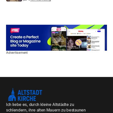
Advertisement
Ich liebe es, durch kleine Altstädte zu
schlendern, ihre alten Mauern zu bestaunen