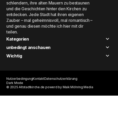
schlendern, ihre alten Mauern zu bestaunen
und die Geschichten hinter den Kirchen zu
entdecken. Jede Stadt hat ihren eigenen
Zauber – mal geheimnisvoll, mal romantisch –
und genau diesen möchte ich hier mit dir
teilen.
Kategorien
unbedingt anschauen
Wichtig
Nutzerbedingung
Kontakt
Datenschutzerklärung
Dark Mode
© 2025 Altstadtkirche.de powerd by Maik Möhring Media