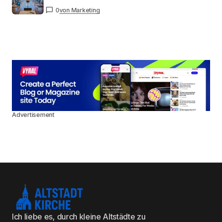
0
von Marketing
Advertisement
Ich liebe es, durch kleine Altstädte zu