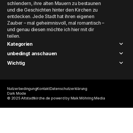
schlendern, ihre alten Mauern zu bestaunen
und die Geschichten hinter den Kirchen zu
entdecken. Jede Stadt hat ihren eigenen
Zauber – mal geheimnisvoll, mal romantisch –
und genau diesen möchte ich hier mit dir
teilen.
Kategorien
unbedingt anschauen
Wichtig
Nutzerbedingung
Kontakt
Datenschutzerklärung
Dark Mode
© 2025 Altstadtkirche.de powerd by Maik Möhring Media