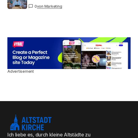
0
von Marketing
Advertisement
Ich liebe es, durch kleine Altstädte zu