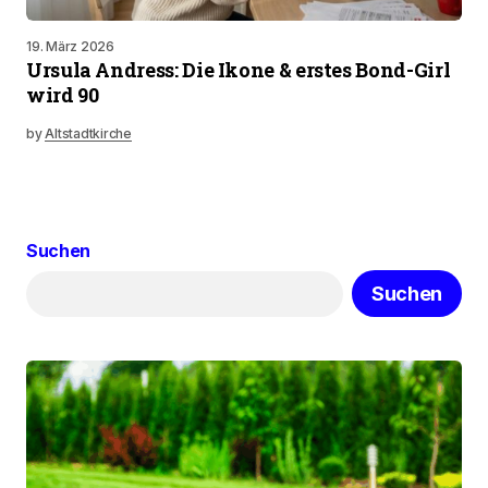
19. März 2026
Ursula Andress: Die Ikone & erstes Bond-Girl
wird 90
by
Altstadtkirche
Suchen
Suchen