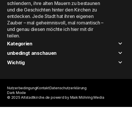
schlendern, ihre alten Mauern zu bestaunen
und die Geschichten hinter den Kirchen zu
entdecken. Jede Stadt hat ihren eigenen
Zauber – mal geheimnisvoll, mal romantisch –
und genau diesen möchte ich hier mit dir
teilen.
Kategorien
unbedingt anschauen
Wichtig
Nutzerbedingung
Kontakt
Datenschutzerklärung
Dark Mode
© 2025 Altstadtkirche.de powerd by Maik Möhring Media