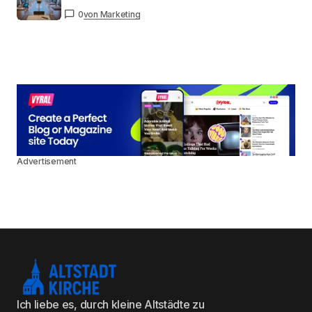
0
von Marketing
Advertisement
Ich liebe es, durch kleine Altstädte zu