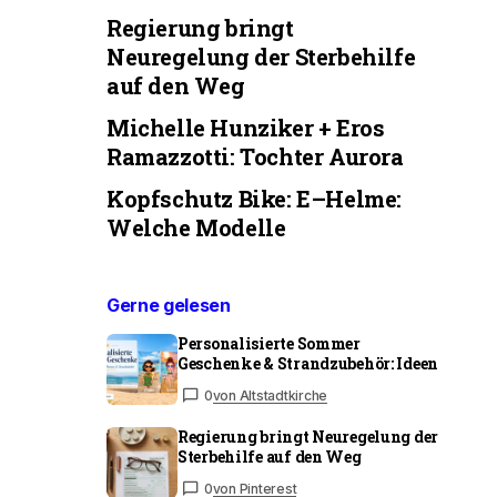
Regierung bringt
Neuregelung der Sterbehilfe
auf den Weg
Michelle Hunziker + Eros
Ramazzotti: Tochter Aurora
Kopfschutz Bike: E–Helme:
Welche Modelle
Gerne gelesen
Personalisierte Sommer
Geschenke & Strandzubehör: Ideen
0
von Altstadtkirche
Regierung bringt Neuregelung der
Sterbehilfe auf den Weg
0
von Pinterest