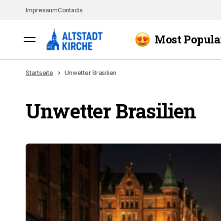
Impressum
Contacts
Most Popula
Startseite
Unwetter Brasilien
Unwetter Brasilien