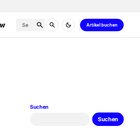
ew
Artikel buchen
Suchen
Suchen