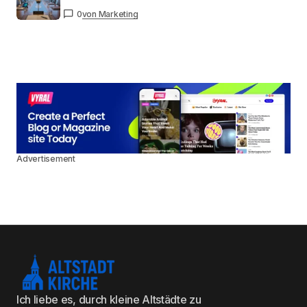
0
von Marketing
Advertisement
Ich liebe es, durch kleine Altstädte zu