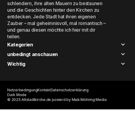
schlendern, ihre alten Mauern zu bestaunen
und die Geschichten hinter den Kirchen zu
entdecken. Jede Stadt hat ihren eigenen
Zauber – mal geheimnisvoll, mal romantisch –
und genau diesen möchte ich hier mit dir
teilen.
Kategorien
unbedingt anschauen
Wichtig
Nutzerbedingung
Kontakt
Datenschutzerklärung
Dark Mode
© 2025 Altstadtkirche.de powerd by Maik Möhring Media