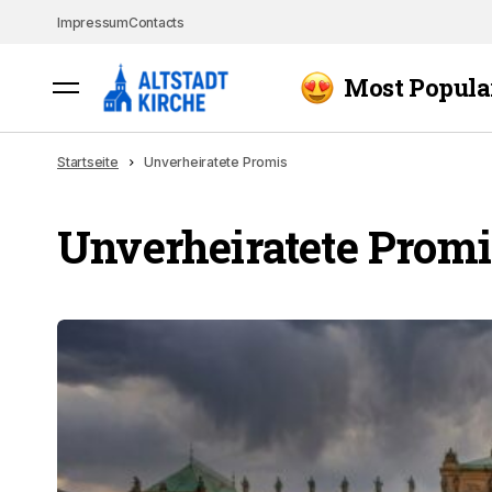
Impressum
Contacts
Most Popula
Startseite
Unverheiratete Promis
Unverheiratete Promi