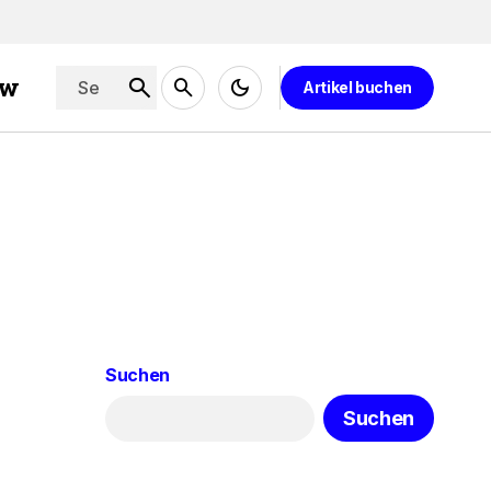
ew
Artikel buchen
Suchen
Suchen