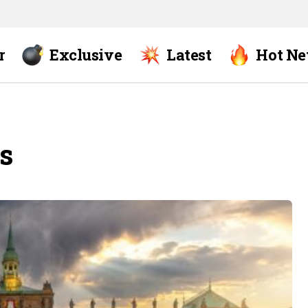
r
Exclusive
Latest
Hot N
s