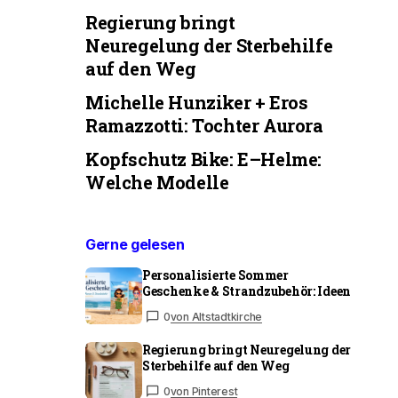
Regierung bringt
Neuregelung der Sterbehilfe
auf den Weg
Michelle Hunziker + Eros
Ramazzotti: Tochter Aurora
Kopfschutz Bike: E–Helme:
Welche Modelle
Gerne gelesen
Personalisierte Sommer
Geschenke & Strandzubehör: Ideen
0
von Altstadtkirche
Regierung bringt Neuregelung der
Sterbehilfe auf den Weg
0
von Pinterest