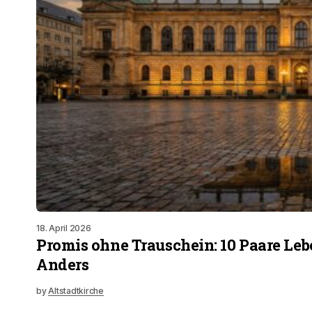
18. April 2026
Promis ohne Trauschein: 10 Paare Leb
Anders
by
Altstadtkirche