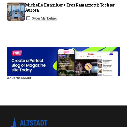
Michelle Hunziker + Eros Ramazzotti: Tochter
Aurora
0
von Marketing
Advertisement