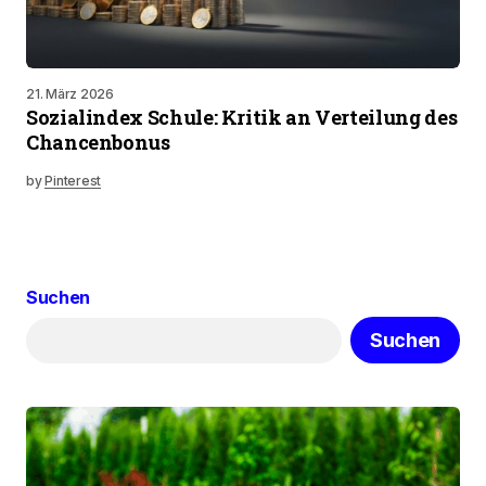
21. März 2026
Sozialindex Schule: Kritik an Verteilung des
Chancenbonus
by
Pinterest
Suchen
Suchen