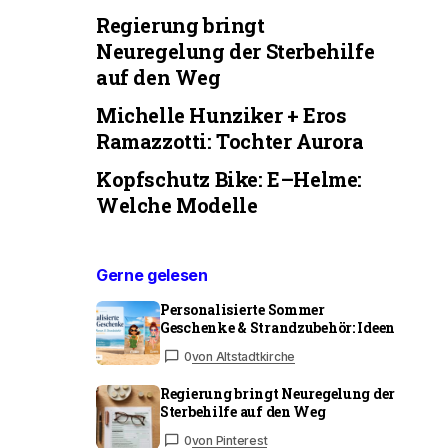
Regierung bringt
Neuregelung der Sterbehilfe
auf den Weg
Michelle Hunziker + Eros
Ramazzotti: Tochter Aurora
Kopfschutz Bike: E–Helme:
Welche Modelle
Gerne gelesen
Personalisierte Sommer
Geschenke & Strandzubehör: Ideen
0
von Altstadtkirche
Regierung bringt Neuregelung der
Sterbehilfe auf den Weg
0
von Pinterest