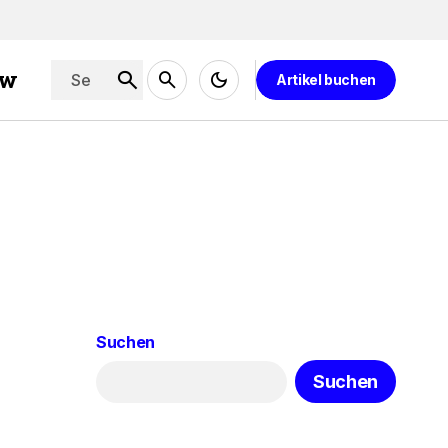
ew
Artikel buchen
Suchen
Suchen