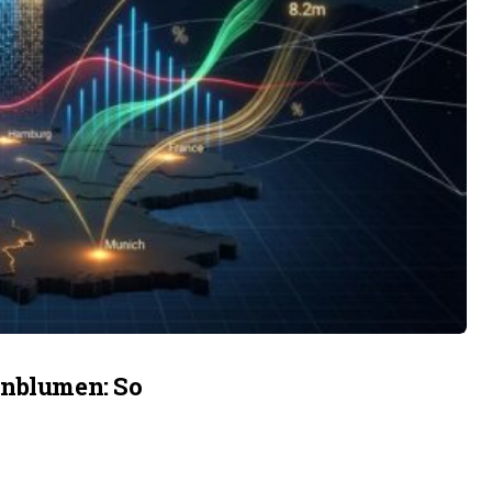
onblumen: So