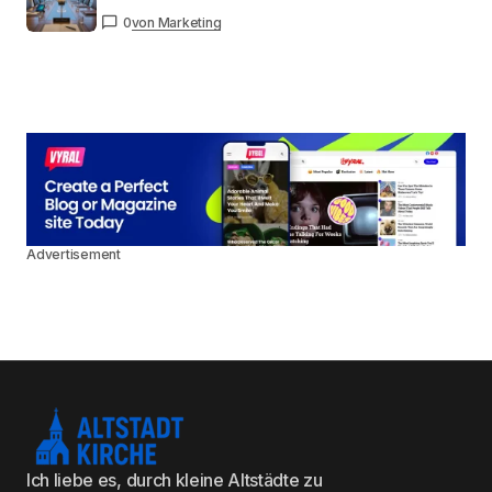
0
von Marketing
Advertisement
Ich liebe es, durch kleine Altstädte zu