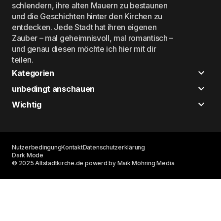
schlendern, ihre alten Mauern zu bestaunen
und die Geschichten hinter den Kirchen zu
entdecken. Jede Stadt hat ihren eigenen
Zauber – mal geheimnisvoll, mal romantisch –
und genau diesen möchte ich hier mit dir
teilen.
Kategorien
unbedingt anschauen
Wichtig
Nutzerbedingung
Kontakt
Datenschutzerklärung
Dark Mode
© 2025 Altstadtkirche.de powerd by Maik Möhring Media