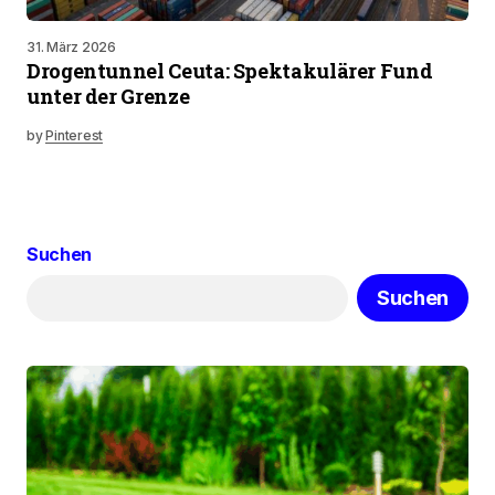
31. März 2026
Drogentunnel Ceuta: Spektakulärer Fund
unter der Grenze
by
Pinterest
Suchen
Suchen