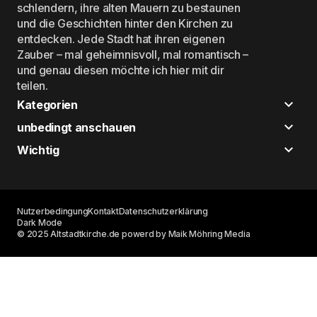
schlendern, ihre alten Mauern zu bestaunen
und die Geschichten hinter den Kirchen zu
entdecken. Jede Stadt hat ihren eigenen
Zauber – mal geheimnisvoll, mal romantisch –
und genau diesen möchte ich hier mit dir
teilen.
Kategorien
unbedingt anschauen
Wichtig
Nutzerbedingung
Kontakt
Datenschutzerklärung
Dark Mode
© 2025 Altstadtkirche.de powerd by Maik Möhring Media