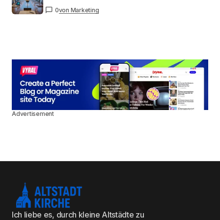
0
von Marketing
Advertisement
Ich liebe es, durch kleine Altstädte zu