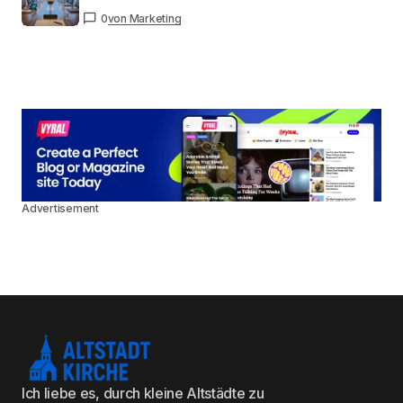
0
von Marketing
Advertisement
Ich liebe es, durch kleine Altstädte zu