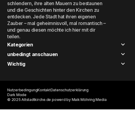
schlendern, ihre alten Mauern zu bestaunen
und die Geschichten hinter den Kirchen zu
entdecken. Jede Stadt hat ihren eigenen
Zauber – mal geheimnisvoll, mal romantisch –
und genau diesen möchte ich hier mit dir
teilen.
Kategorien
unbedingt anschauen
Wichtig
Nutzerbedingung
Kontakt
Datenschutzerklärung
Dark Mode
© 2025 Altstadtkirche.de powerd by Maik Möhring Media