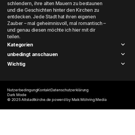
schlendern, ihre alten Mauern zu bestaunen
und die Geschichten hinter den Kirchen zu
entdecken. Jede Stadt hat ihren eigenen
Zauber – mal geheimnisvoll, mal romantisch –
und genau diesen möchte ich hier mit dir
teilen.
Kategorien
unbedingt anschauen
Wichtig
Nutzerbedingung
Kontakt
Datenschutzerklärung
Dark Mode
© 2025 Altstadtkirche.de powerd by Maik Möhring Media