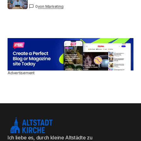
0
von Marketing
Advertisement
Ich liebe es, durch kleine Altstädte zu