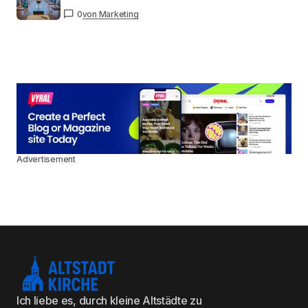
0
von Marketing
Advertisement
Ich liebe es, durch kleine Altstädte zu