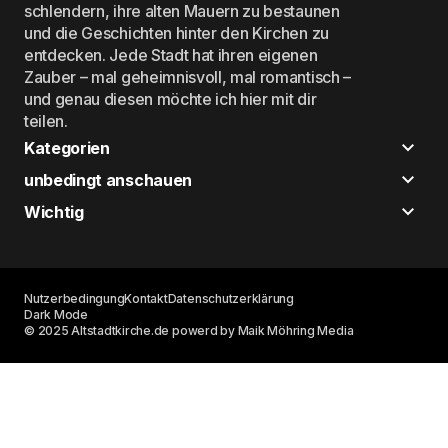
schlendern, ihre alten Mauern zu bestaunen
und die Geschichten hinter den Kirchen zu
entdecken. Jede Stadt hat ihren eigenen
Zauber – mal geheimnisvoll, mal romantisch –
und genau diesen möchte ich hier mit dir
teilen.
Kategorien
unbedingt anschauen
Wichtig
Nutzerbedingung
Kontakt
Datenschutzerklärung
Dark Mode
© 2025 Altstadtkirche.de powerd by Maik Möhring Media