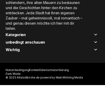
schlendern, ihre alten Mauern zu bestaunen
und die Geschichten hinter den Kirchen zu
entdecken. Jede Stadt hat ihren eigenen
Zauber – mal geheimnisvoll, mal romantisch –
und genau diesen möchte ich hier mit dir
teilen.
Kategorien
unbedingt anschauen
Wichtig
Nutzerbedingung
Kontakt
Datenschutzerklärung
Dark Mode
© 2025 Altstadtkirche.de powerd by Maik Möhring Media