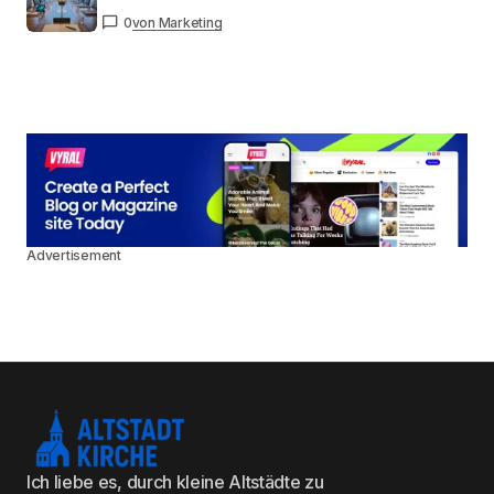
0
von Marketing
Advertisement
Ich liebe es, durch kleine Altstädte zu