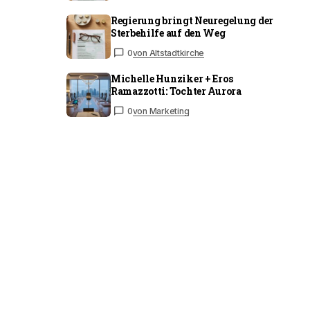
Regierung bringt Neuregelung der
Sterbehilfe auf den Weg
0
von Altstadtkirche
Michelle Hunziker + Eros
Ramazzotti: Tochter Aurora
0
von Marketing