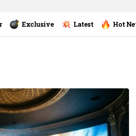
r
Exclusive
Latest
Hot N