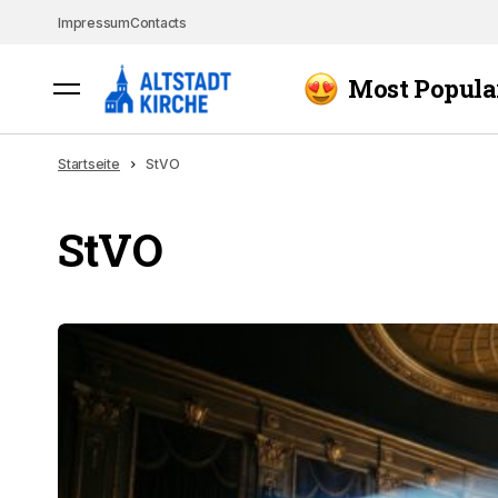
Impressum
Contacts
Most Popula
Startseite
StVO
StVO