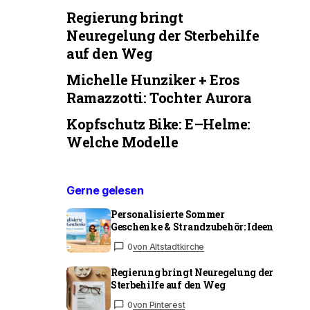
Regierung bringt
Neuregelung der Sterbehilfe
auf den Weg
Michelle Hunziker + Eros
Ramazzotti: Tochter Aurora
Kopfschutz Bike: E–Helme:
Welche Modelle
Gerne gelesen
Personalisierte Sommer
Geschenke & Strandzubehör: Ideen
0
von Altstadtkirche
Regierung bringt Neuregelung der
Sterbehilfe auf den Weg
0
von Pinterest