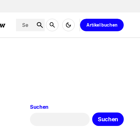
ew
Artikel buchen
Suchen
Suchen