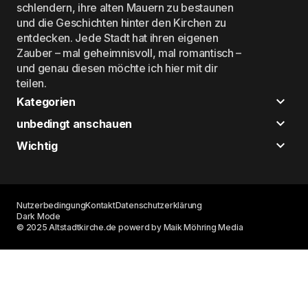
schlendern, ihre alten Mauern zu bestaunen
und die Geschichten hinter den Kirchen zu
entdecken. Jede Stadt hat ihren eigenen
Zauber – mal geheimnisvoll, mal romantisch –
und genau diesen möchte ich hier mit dir
teilen.
Kategorien
unbedingt anschauen
Wichtig
Nutzerbedingung
Kontakt
Datenschutzerklärung
Dark Mode
© 2025 Altstadtkirche.de powerd by Maik Möhring Media