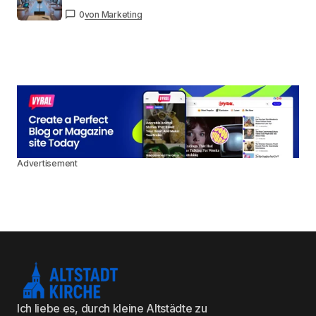
0
von Marketing
Advertisement
Ich liebe es, durch kleine Altstädte zu