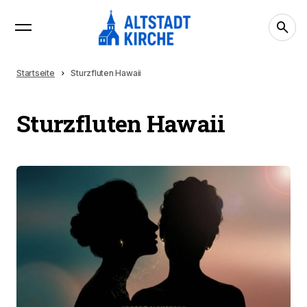
Startseite
Sturzfluten Hawaii
Sturzfluten Hawaii