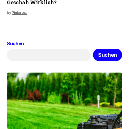
Geschah Wirklich?
by
Pinterest
Suchen
Suchen