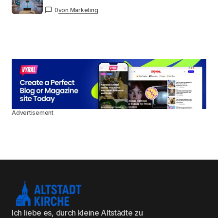
0
von Marketing
Advertisement
Ich liebe es, durch kleine Altstädte zu