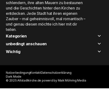
schlendern, ihre alten Mauern zu bestaunen
und die Geschichten hinter den Kirchen zu
entdecken. Jede Stadt hat ihren eigenen
Zauber – mal geheimnisvoll, mal romantisch –
und genau diesen möchte ich hier mit dir
teilen.
Kategorien
unbedingt anschauen
Wichtig
Nutzerbedingung
Kontakt
Datenschutzerklärung
Dark Mode
© 2025 Altstadtkirche.de powerd by Maik Möhring Media