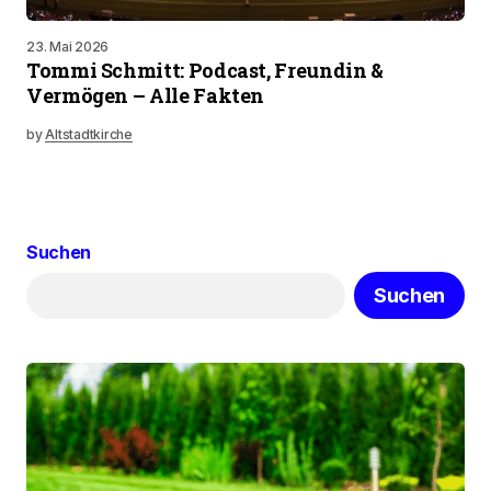
23. Mai 2026
Tommi Schmitt: Podcast, Freundin &
Vermögen – Alle Fakten
by
Altstadtkirche
Suchen
Suchen