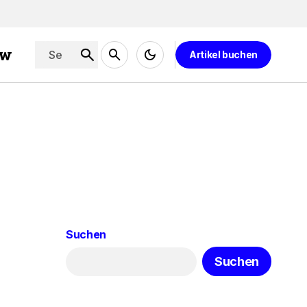
ew
Artikel buchen
Suchen
Suchen