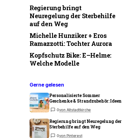
Regierung bringt
Neuregelung der Sterbehilfe
auf den Weg
Michelle Hunziker + Eros
Ramazzotti: Tochter Aurora
Kopfschutz Bike: E–Helme:
Welche Modelle
Gerne gelesen
Personalisierte Sommer
Geschenke & Strandzubehör: Ideen
0
von Altstadtkirche
Regierung bringt Neuregelung der
Sterbehilfe auf den Weg
0
von Pinterest