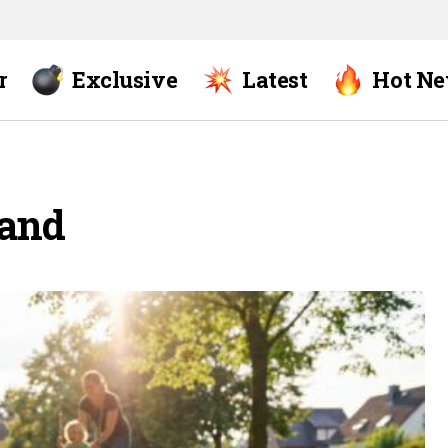
r
Exclusive
Latest
Hot N
land