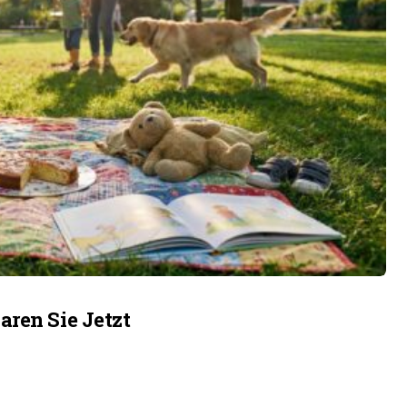
aren Sie Jetzt