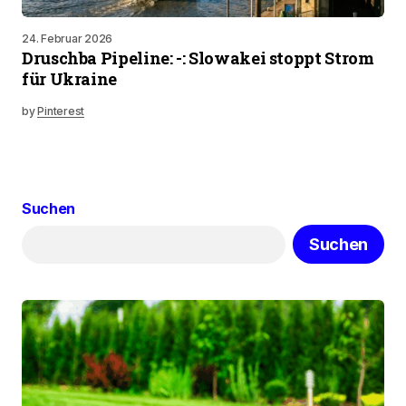
24. Februar 2026
Druschba Pipeline: -: Slowakei stoppt Strom
für Ukraine
by
Pinterest
Suchen
Suchen