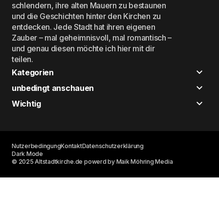
schlendern, ihre alten Mauern zu bestaunen
und die Geschichten hinter den Kirchen zu
entdecken. Jede Stadt hat ihren eigenen
Zauber – mal geheimnisvoll, mal romantisch –
und genau diesen möchte ich hier mit dir
teilen.
Kategorien
unbedingt anschauen
Wichtig
Nutzerbedingung
Kontakt
Datenschutzerklärung
Dark Mode
© 2025 Altstadtkirche.de powerd by Maik Möhring Media