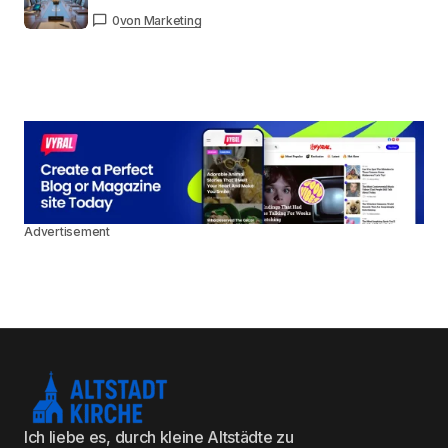
0
von Marketing
Advertisement
Ich liebe es, durch kleine Altstädte zu