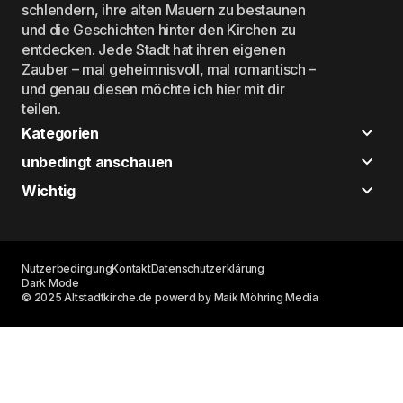
schlendern, ihre alten Mauern zu bestaunen
und die Geschichten hinter den Kirchen zu
entdecken. Jede Stadt hat ihren eigenen
Zauber – mal geheimnisvoll, mal romantisch –
und genau diesen möchte ich hier mit dir
teilen.
Kategorien
unbedingt anschauen
Wichtig
Nutzerbedingung
Kontakt
Datenschutzerklärung
Dark Mode
© 2025 Altstadtkirche.de powerd by Maik Möhring Media