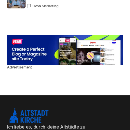
0
von Marketing
Advertisement
Ich liebe es, durch kleine Altstädte zu