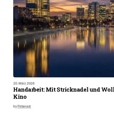
20. März 2026
Handarbeit: Mit Stricknadel und Wol
Kino
by
Pinterest