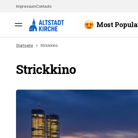
Impressum
Contacts
Most Popula
Startseite
Strickkino
Strickkino