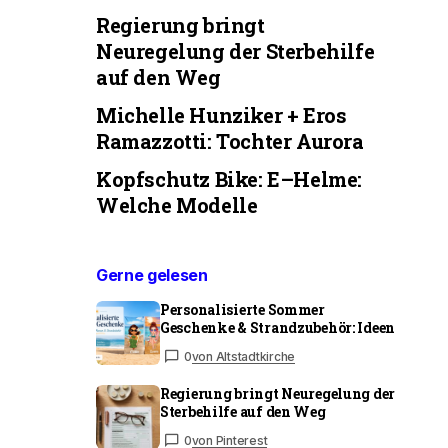
Regierung bringt
Neuregelung der Sterbehilfe
auf den Weg
Michelle Hunziker + Eros
Ramazzotti: Tochter Aurora
Kopfschutz Bike: E–Helme:
Welche Modelle
Gerne gelesen
Personalisierte Sommer
Geschenke & Strandzubehör: Ideen
0
von Altstadtkirche
Regierung bringt Neuregelung der
Sterbehilfe auf den Weg
0
von Pinterest