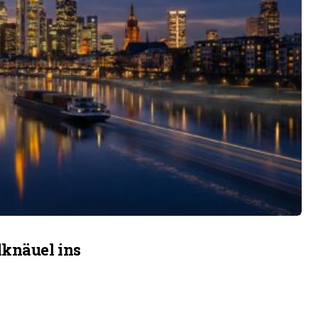
lknäuel ins