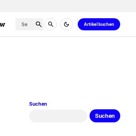
ew
Artikel buchen
Suchen
Suchen