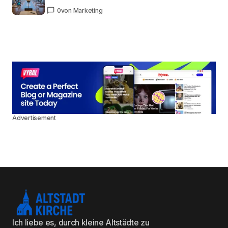
0
von Marketing
Advertisement
Ich liebe es, durch kleine Altstädte zu