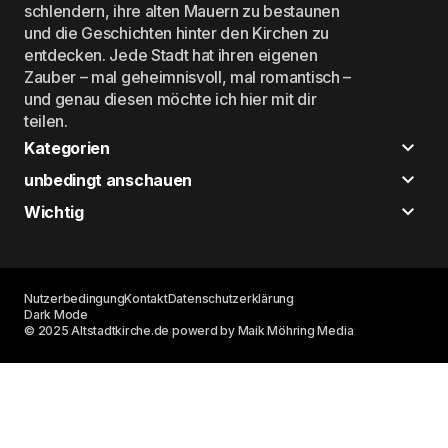
schlendern, ihre alten Mauern zu bestaunen
und die Geschichten hinter den Kirchen zu
entdecken. Jede Stadt hat ihren eigenen
Zauber – mal geheimnisvoll, mal romantisch –
und genau diesen möchte ich hier mit dir
teilen.
Kategorien
unbedingt anschauen
Wichtig
Nutzerbedingung
Kontakt
Datenschutzerklärung
Dark Mode
© 2025 Altstadtkirche.de powerd by Maik Möhring Media