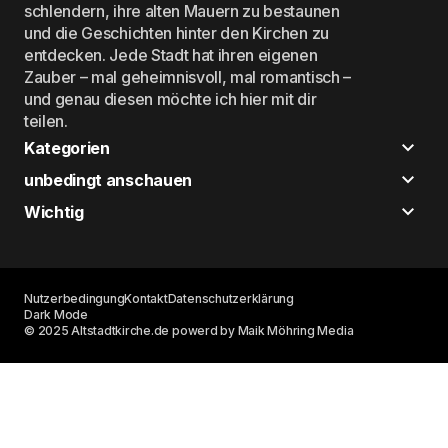
schlendern, ihre alten Mauern zu bestaunen
und die Geschichten hinter den Kirchen zu
entdecken. Jede Stadt hat ihren eigenen
Zauber – mal geheimnisvoll, mal romantisch –
und genau diesen möchte ich hier mit dir
teilen.
Kategorien
unbedingt anschauen
Wichtig
Nutzerbedingung
Kontakt
Datenschutzerklärung
Dark Mode
© 2025 Altstadtkirche.de powerd by Maik Möhring Media