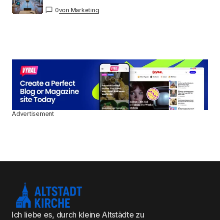
0
von Marketing
Advertisement
Ich liebe es, durch kleine Altstädte zu