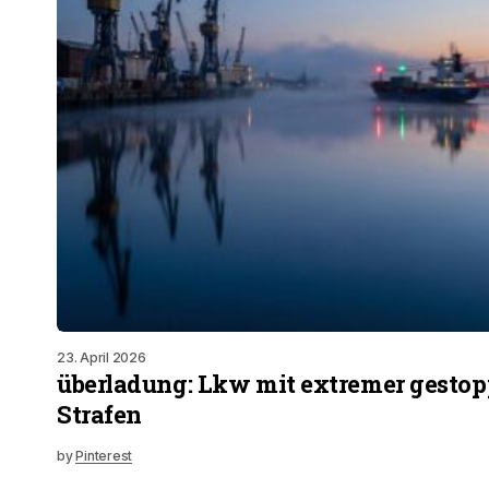
23. April 2026
überladung: Lkw mit extremer gestop
Strafen
by
Pinterest