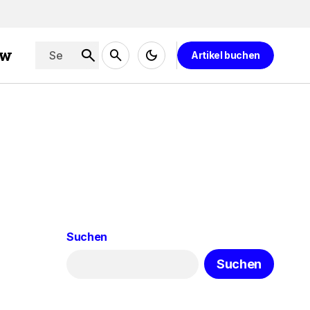
ew
Artikel buchen
Suchen
Suchen