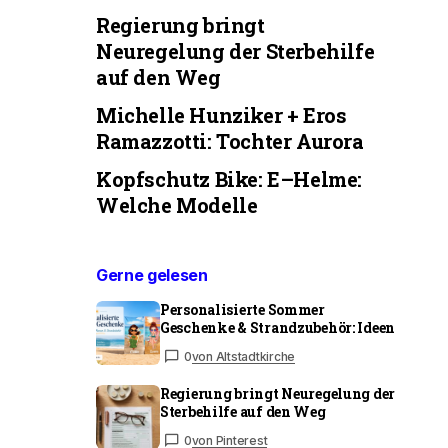
Regierung bringt
Neuregelung der Sterbehilfe
auf den Weg
Michelle Hunziker + Eros
Ramazzotti: Tochter Aurora
Kopfschutz Bike: E–Helme:
Welche Modelle
Gerne gelesen
Personalisierte Sommer
Geschenke & Strandzubehör: Ideen
0
von Altstadtkirche
Regierung bringt Neuregelung der
Sterbehilfe auf den Weg
0
von Pinterest