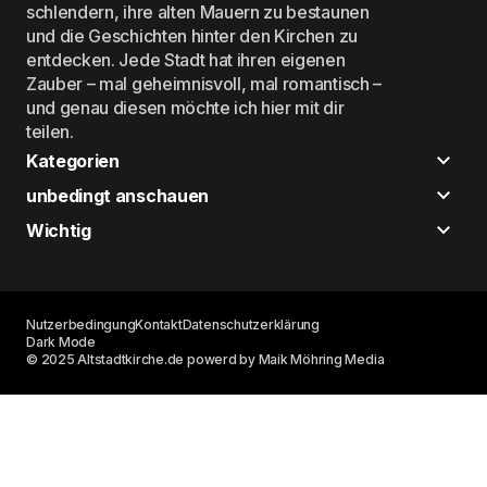
schlendern, ihre alten Mauern zu bestaunen
und die Geschichten hinter den Kirchen zu
entdecken. Jede Stadt hat ihren eigenen
Zauber – mal geheimnisvoll, mal romantisch –
und genau diesen möchte ich hier mit dir
teilen.
Kategorien
unbedingt anschauen
Wichtig
Nutzerbedingung
Kontakt
Datenschutzerklärung
Dark Mode
© 2025 Altstadtkirche.de powerd by Maik Möhring Media