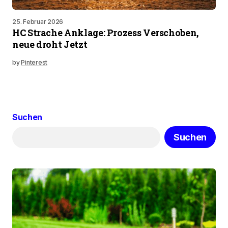
25. Februar 2026
HC Strache Anklage: Prozess Verschoben,
neue droht Jetzt
by
Pinterest
Suchen
Suchen