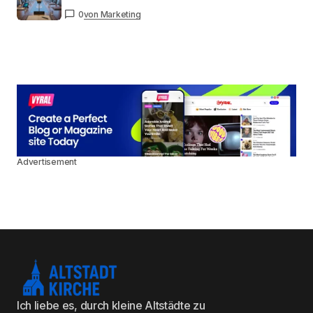
0
von Marketing
Advertisement
Ich liebe es, durch kleine Altstädte zu