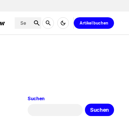
ew
Artikel buchen
Suchen
Suchen