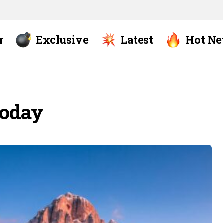
r
Exclusive
Latest
Hot N
Today