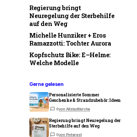
Regierung bringt
Neuregelung der Sterbehilfe
auf den Weg
Michelle Hunziker + Eros
Ramazzotti: Tochter Aurora
Kopfschutz Bike: E–Helme:
Welche Modelle
Gerne gelesen
Personalisierte Sommer
Geschenke & Strandzubehör: Ideen
0
von Altstadtkirche
Regierung bringt Neuregelung der
Sterbehilfe auf den Weg
0
von Pinterest