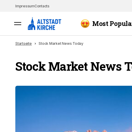
Impressum
Contacts
Most Popula
Startseite
Stock Market News Today
Stock Market News 