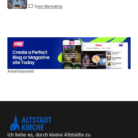
0
von Marketing
Advertisement
Ich liebe es, durch kleine Altstädte zu