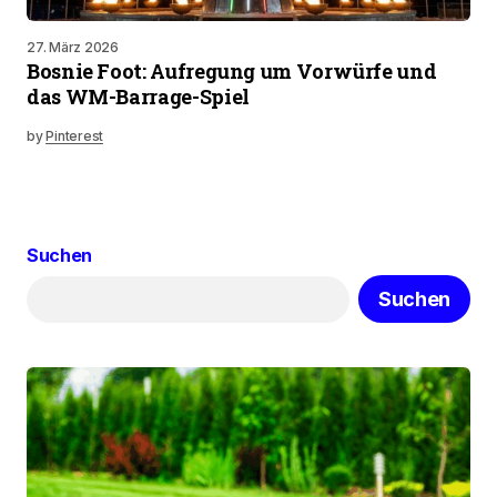
27. März 2026
Bosnie Foot: Aufregung um Vorwürfe und
das WM-Barrage-Spiel
by
Pinterest
Suchen
Suchen