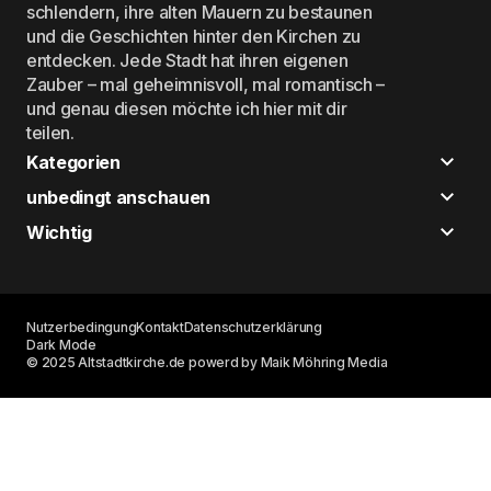
schlendern, ihre alten Mauern zu bestaunen
und die Geschichten hinter den Kirchen zu
entdecken. Jede Stadt hat ihren eigenen
Zauber – mal geheimnisvoll, mal romantisch –
und genau diesen möchte ich hier mit dir
teilen.
Kategorien
unbedingt anschauen
Wichtig
Nutzerbedingung
Kontakt
Datenschutzerklärung
Dark Mode
© 2025 Altstadtkirche.de powerd by Maik Möhring Media