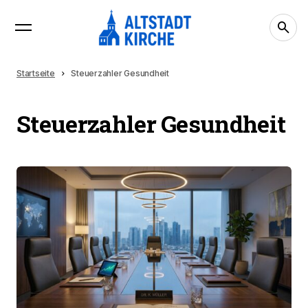
Startseite
Steuerzahler Gesundheit
Steuerzahler Gesundheit