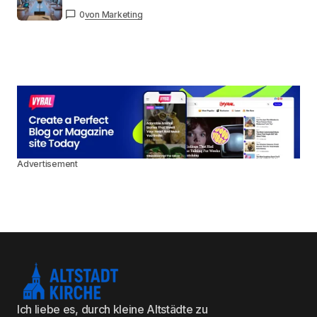
0
von Marketing
Advertisement
Ich liebe es, durch kleine Altstädte zu