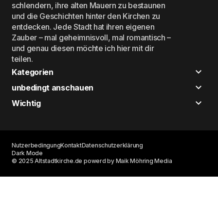
schlendern, ihre alten Mauern zu bestaunen
und die Geschichten hinter den Kirchen zu
entdecken. Jede Stadt hat ihren eigenen
Zauber – mal geheimnisvoll, mal romantisch –
und genau diesen möchte ich hier mit dir
teilen.
Kategorien
unbedingt anschauen
Wichtig
Nutzerbedingung
Kontakt
Datenschutzerklärung
Dark Mode
© 2025 Altstadtkirche.de powerd by Maik Möhring Media