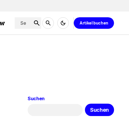
ew
Artikel buchen
Suchen
Suchen