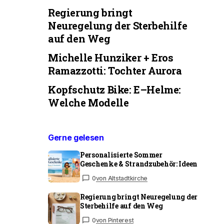
Regierung bringt
Neuregelung der Sterbehilfe
auf den Weg
Michelle Hunziker + Eros
Ramazzotti: Tochter Aurora
Kopfschutz Bike: E–Helme:
Welche Modelle
Gerne gelesen
Personalisierte Sommer
Geschenke & Strandzubehör: Ideen
0
von Altstadtkirche
Regierung bringt Neuregelung der
Sterbehilfe auf den Weg
0
von Pinterest