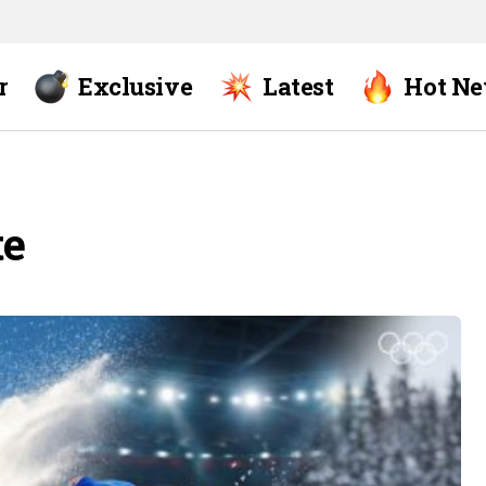
r
Exclusive
Latest
Hot N
te