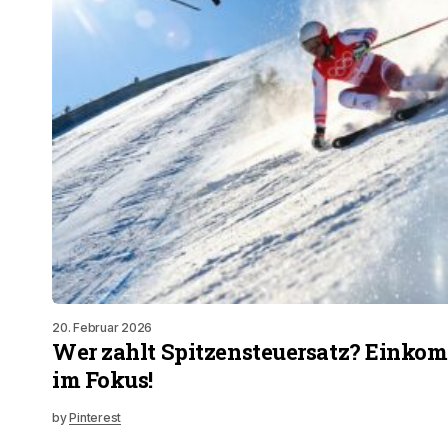
20. Februar 2026
Wer zahlt Spitzensteuersatz? Eink
im Fokus!
by
Pinterest