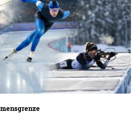
ommensgrenze