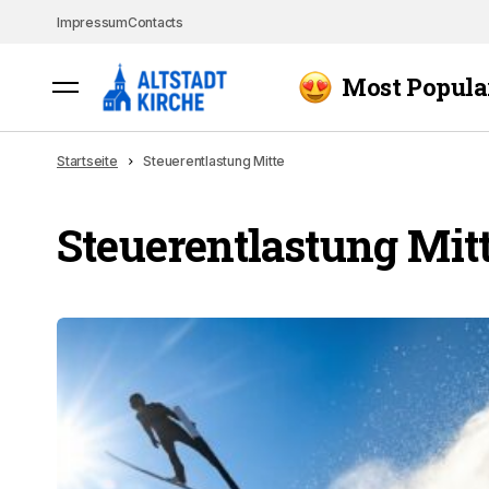
Impressum
Contacts
Most Popula
Startseite
Steuerentlastung Mitte
Steuerentlastung Mit