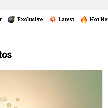
r
Exclusive
Latest
Hot N
tos