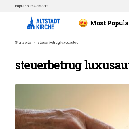
Impressum
Contacts
Most Popula
Startseite
steuerbetrug luxusautos
steuerbetrug luxusau