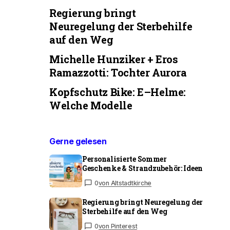
Regierung bringt
Neuregelung der Sterbehilfe
auf den Weg
Michelle Hunziker + Eros
Ramazzotti: Tochter Aurora
Kopfschutz Bike: E–Helme:
Welche Modelle
Gerne gelesen
Personalisierte Sommer
Geschenke & Strandzubehör: Ideen
0
von Altstadtkirche
Regierung bringt Neuregelung der
Sterbehilfe auf den Weg
0
von Pinterest