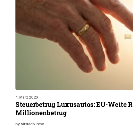
4. März 2026
Steuerbetrug Luxusautos: EU-Weite R
Millionenbetrug
by
Altstadtkirche