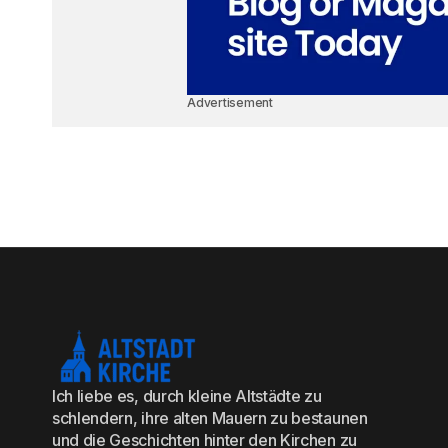
Advertisement
Ich liebe es, durch kleine Altstädte zu
schlendern, ihre alten Mauern zu bestaunen
und die Geschichten hinter den Kirchen zu