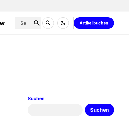
ew
Artikel buchen
Suchen
Suchen